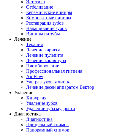
Эстетика
Отбеливание
Керамические виниры
Композитные виниры
Реставрация зубов
Наращивание зубов
Виниры на зубы
Лечение
Терапия
Лечение кариеса
Лечение пульпита
Лечение корня зуба
Пломбирование
Профессиональная гигиена
Air Flow
Ультразвуковая чистка
Лечение десен аппаратом Вектор
Удаление
Хирургия
Удаление зубов
Удаление зуба мудрости
Диагностика
Диагностика
Прицельный снимок
Панорамный снимок