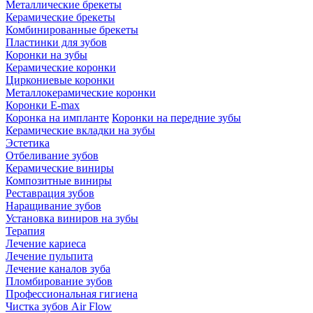
Металлические брекеты
Керамические брекеты
Комбинированные брекеты
Пластинки для зубов
Коронки на зубы
Керамические коронки
Циркониевые коронки
Металлокерамические коронки
Коронки E-max
Коронка на импланте
Коронки на передние зубы
Керамические вкладки на зубы
Эстетика
Отбеливание зубов
Керамические виниры
Композитные виниры
Реставрация зубов
Наращивание зубов
Установка виниров на зубы
Терапия
Лечение кариеса
Лечение пульпита
Лечение каналов зуба
Пломбирование зубов
Профессиональная гигиена
Чистка зубов Air Flow