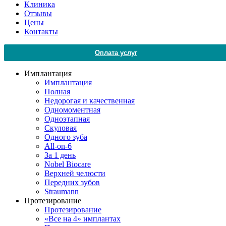
Клиника
Отзывы
Цены
Контакты
Оплата услуг
Имплантация
Имплантация
Полная
Недорогая и качественная
Одномоментная
Одноэтапная
Скуловая
Одного зуба
All-on-6
За 1 день
Nobel Biocare
Верхней челюсти
Передних зубов
Straumann
Протезирование
Протезирование
«Все на 4» имплантах