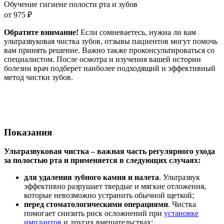
Обучение гигиене полости рта и зубов
от 975 ₽
Обратите внимание!
Если сомневаетесь, нужна ли вам
ультразвуковая чистка зубов, отзывы пациентов могут помочь
вам принять решение. Важно также проконсультироваться со
специалистом. После осмотра и изучения вашей истории
болезни врач подберет наиболее подходящий и эффективный
метод чистки зубов.
Показания
Ультразвуковая чистка – важная часть регулярного ухода
за полостью рта и применяется в следующих случаях:
для удаления зубного камня и налета
. Ультразвук
эффективно разрушает твердые и мягкие отложения,
которые невозможно устранить обычной щеткой;
перед стоматологическими операциями
. Чистка
помогает снизить риск осложнений при
установке
имплантов
и других вмешательствах;