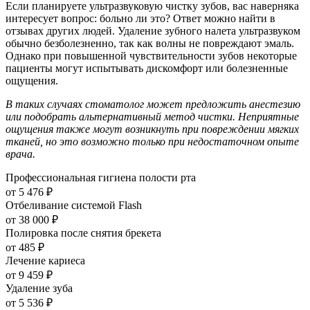
Если планируете ультразвуковую чистку зубов, вас наверняка
интересует вопрос: больно ли это? Ответ можно найти в
отзывах других людей. Удаление зубного налета ультразвуком
обычно безболезненно, так как волны не повреждают эмаль.
Однако при повышенной чувствительности зубов некоторые
пациенты могут испытывать дискомфорт или болезненные
ощущения.
В таких случаях стоматолог может предложить анестезию
или подобрать альтернативный метод чистки. Неприятные
ощущения также могут возникнуть при повреждении мягких
тканей, но это возможно только при недостаточном опыте
врача.
Профессиональная гигиена полости рта
от 5 476 ₽
Отбеливание системой Flash
от 38 000 ₽
Полировка после снятия брекета
от 485 ₽
Лечение кариеса
от 9 459 ₽
Удаление зуба
от 5 536 ₽