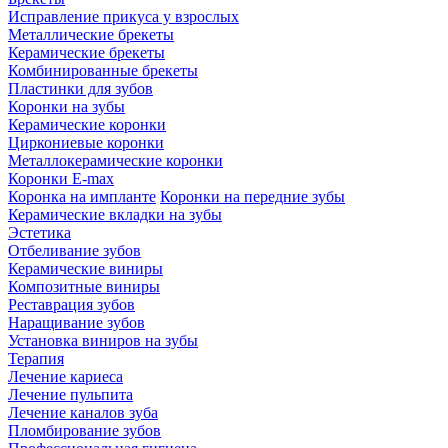
Исправление прикуса у взрослых
Металлические брекеты
Керамические брекеты
Комбинированные брекеты
Пластинки для зубов
Коронки на зубы
Керамические коронки
Циркониевые коронки
Металлокерамические коронки
Коронки E-max
Коронка на импланте
Коронки на передние зубы
Керамические вкладки на зубы
Эстетика
Отбеливание зубов
Керамические виниры
Композитные виниры
Реставрация зубов
Наращивание зубов
Установка виниров на зубы
Терапия
Лечение кариеса
Лечение пульпита
Лечение каналов зуба
Пломбирование зубов