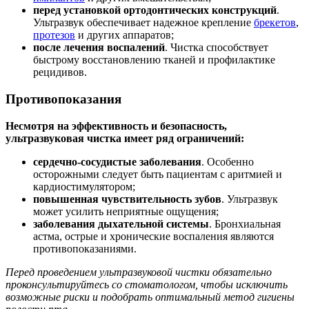
перед установкой ортодонтических конструкций
.
Ультразвук обеспечивает надежное крепление
брекетов
,
протезов
и других аппаратов;
после лечения воспалений
. Чистка способствует
быстрому восстановлению тканей и профилактике
рецидивов.
Противопоказания
Несмотря на эффективность и безопасность,
ультразвуковая чистка имеет ряд ограничений:
сердечно-сосудистые заболевания
. Особенно
осторожными следует быть пациентам с аритмией и
кардиостимулятором;
повышенная чувствительность зубов
. Ультразвук
может усилить неприятные ощущения;
заболевания дыхательной системы
. Бронхиальная
астма, острые и хронические воспаления являются
противопоказаниями.
Перед проведением ультразвуковой чистки обязательно
проконсультируйтесь со стоматологом, чтобы исключить
возможные риски и подобрать оптимальный метод гигиены