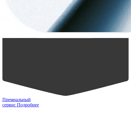
Премиальный
сервис
Подробнее