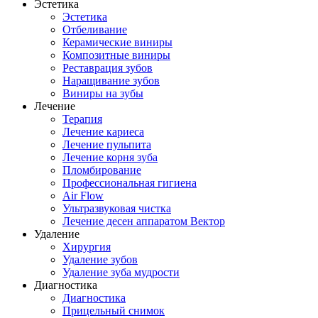
Эстетика
Эстетика
Отбеливание
Керамические виниры
Композитные виниры
Реставрация зубов
Наращивание зубов
Виниры на зубы
Лечение
Терапия
Лечение кариеса
Лечение пульпита
Лечение корня зуба
Пломбирование
Профессиональная гигиена
Air Flow
Ультразвуковая чистка
Лечение десен аппаратом Вектор
Удаление
Хирургия
Удаление зубов
Удаление зуба мудрости
Диагностика
Диагностика
Прицельный снимок