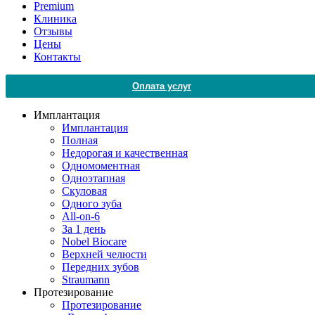
Premium
Клиника
Отзывы
Цены
Контакты
Оплата услуг
Имплантация
Имплантация
Полная
Недорогая и качественная
Одномоментная
Одноэтапная
Скуловая
Одного зуба
All-on-6
За 1 день
Nobel Biocare
Верхней челюсти
Передних зубов
Straumann
Протезирование
Протезирование