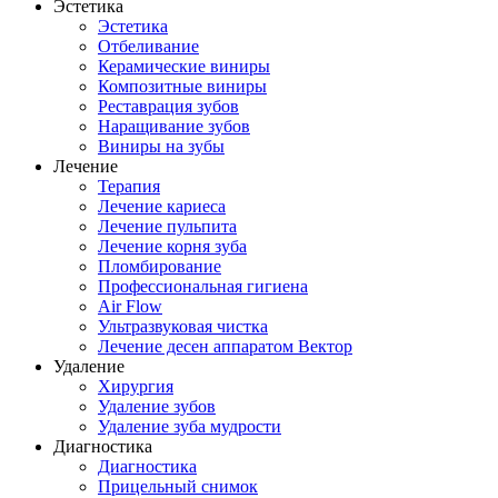
Эстетика
Эстетика
Отбеливание
Керамические виниры
Композитные виниры
Реставрация зубов
Наращивание зубов
Виниры на зубы
Лечение
Терапия
Лечение кариеса
Лечение пульпита
Лечение корня зуба
Пломбирование
Профессиональная гигиена
Air Flow
Ультразвуковая чистка
Лечение десен аппаратом Вектор
Удаление
Хирургия
Удаление зубов
Удаление зуба мудрости
Диагностика
Диагностика
Прицельный снимок