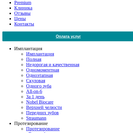
Premium
Клиника
Отзывы
Цены
Контакты
Оплата услуг
Имплантация
Имплантация
Полная
Недорогая и качественная
Одномоментная
Одноэтапная
Скуловая
Одного зуба
All-on-6
За 1 день
Nobel Biocare
Верхней челюсти
Передних зубов
Straumann
Протезирование
Протезирование