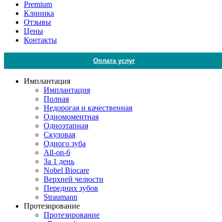
Premium
Клиника
Отзывы
Цены
Контакты
Оплата услуг
Имплантация
Имплантация
Полная
Недорогая и качественная
Одномоментная
Одноэтапная
Скуловая
Одного зуба
All-on-6
За 1 день
Nobel Biocare
Верхней челюсти
Передних зубов
Straumann
Протезирование
Протезирование